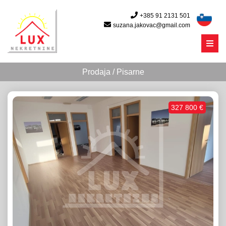
+385 91 2131 501
suzana.jakovac@gmail.com
Menu
Prodaja / Pisarne
327 800 €