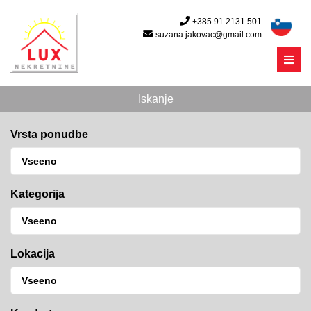
+385 91 2131 501
suzana.jakovac@gmail.com
Menu
Iskanje
Vrsta ponudbe
Kategorija
Lokacija