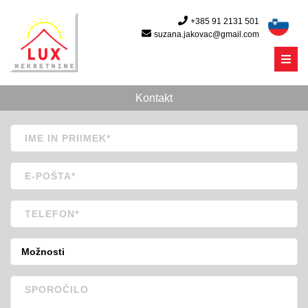
+385 91 2131 501
suzana.jakovac@gmail.com
Menu
Kontakt