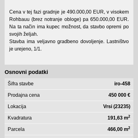
Cena v tej fazi gradnje je 490.000,00 EUR, v visokem
Rohbauu (brez notranje obloge) pa 650.000,00 EUR.
Na ta način ima kupec možnost, da stavbo opremi po
svojih željah.
Stavba ima veljavno gradbeno dovoljenje. Lastništvo
je urejeno, 1/1.
Osnovni podatki
Šifra stavbe
iro-458
Prodajna cena
450 000 €
Lokacija
Vrsi (23235)
2
Kvadratura
191,63 m
2
Parcela
466,00 m