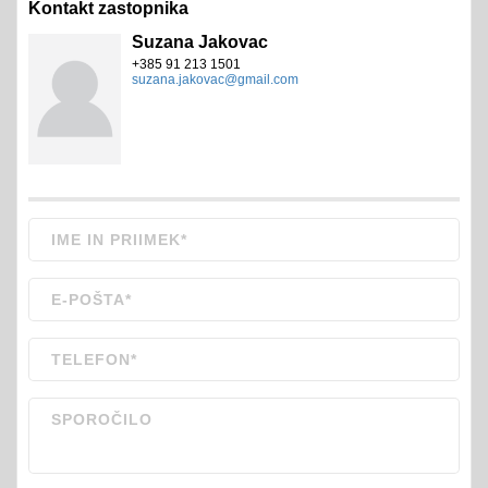
Kontakt zastopnika
Suzana Jakovac
+385 91 213 1501
suzana.jakovac@gmail.com