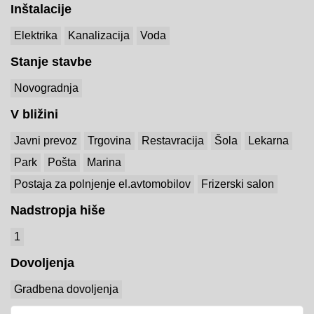
Inštalacije
Elektrika
Kanalizacija
Voda
Stanje stavbe
Novogradnja
V bližini
Javni prevoz
Trgovina
Restavracija
Šola
Lekarna
Park
Pošta
Marina
Postaja za polnjenje el.avtomobilov
Frizerski salon
Nadstropja hiše
1
Dovoljenja
Gradbena dovoljenja