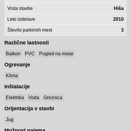
Vrsta stavbe
Hiša
Leto izdelave
2010
Število parkirnih mest
3
Različne lastnosti
Balkon
PVC
Pogled na morje
Ogrevanje
Klima
Inštalacije
Elektrika
Voda
Greznica
Orijentacija v stavbi
Jug
Možnost najema