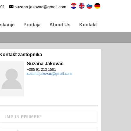
501
suzana.jakovac@gmail.com
Iskanje
Prodaja
About Us
Kontakt
Kontakt zastopnika
Suzana Jakovac
+385 91 213 1501
suzana.jakovac@gmail.com