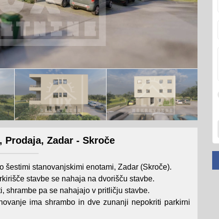
 Prodaja, Zadar - Skroče
 šestimi stanovanjskimi enotami, Zadar (Skroče).
Parkirišče stavbe se nahaja na dvorišču stavbe.
, shrambe pa se nahajajo v pritličju stavbe.
anovanje ima shrambo in dve zunanji nepokriti parkirni