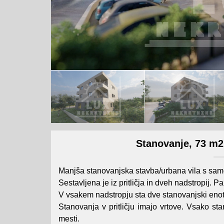
Stanovanje, 73 m2,
Manjša stanovanjska stavba/urbana vila s samo
Sestavljena je iz pritličja in dveh nadstropij. 
V vsakem nadstropju sta dve stanovanjski enoti
Stanovanja v pritličju imajo vrtove. Vsako st
mesti.