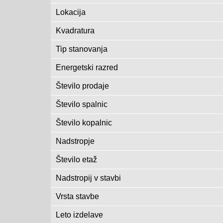
Lokacija
Kvadratura
Tip stanovanja
Energetski razred
Število prodaje
Število spalnic
Število kopalnic
Nadstropje
Število etaž
Nadstropij v stavbi
Vrsta stavbe
Leto izdelave