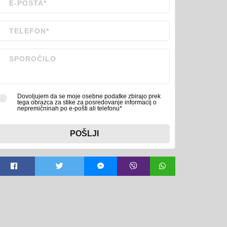
Dovoljujem da se moje osebne podatke zbirajo prek
tega obrazca za stike za posredovanje informacij o
nepremičninah po e-pošti ali telefonu*
POŠLJI