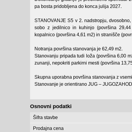
pa bosta pridobljena do konca julija 2027.
STANOVANJE S5 v 2. nadstropju, dvosobno, v
sobo z jedilnico in kuhinjo (površina 29,4
kopalnico (površina 4,61 m2) in stranišče (pov
Notranja površina stanovanja je 62,49 m2.
Stanovanju pripada tudi loža (površina 6,00 m2
zunanji, nepokriti parkirni mesti (površina 13,
Skupna uporabna površina stanovanja z vsemi
Stanovanje je orientirano JUG – JUGOZAHOD
Osnovni podatki
Šifra stavbe
Prodajna cena