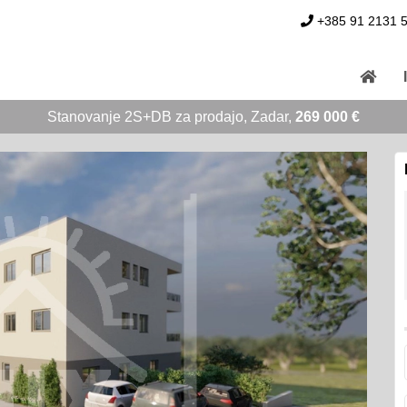
+385 91 2131 
Stanovanje 2S+DB za prodajo, Zadar,
269 000 €