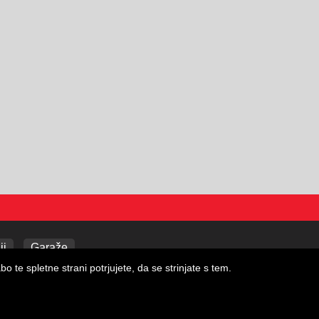
ji
Garaže
 te spletne strani potrjujete, da se strinjate s tem.