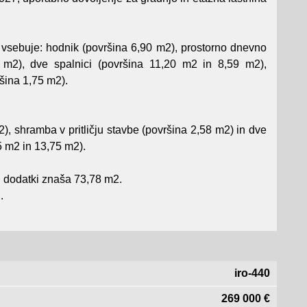
sebuje: hodnik (površina 6,90 m2), prostorno dnevno
4 m2), dve spalnici (površina 11,20 m2 in 8,59 m2),
ršina 1,75 m2).
), shramba v pritličju stavbe (površina 2,58 m2) in dve
75 m2 in 13,75 m2).
 dodatki znaša 73,78 m2.
.
iro-440
269 000 €