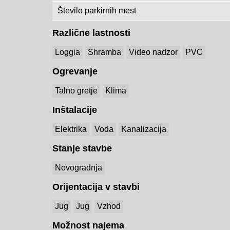
Število parkirnih mest
Različne lastnosti
Loggia
Shramba
Video nadzor
PVC
Ogrevanje
Talno gretje
Klima
Inštalacije
Elektrika
Voda
Kanalizacija
Stanje stavbe
Novogradnja
Orijentacija v stavbi
Jug
Jug
Vzhod
Možnost najema