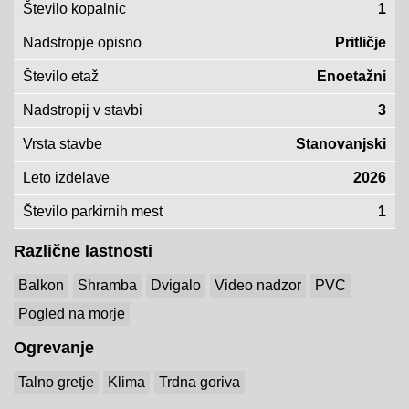
Število kopalnic
1
Nadstropje opisno
Pritličje
Število etaž
Enoetažni
Nadstropij v stavbi
3
Vrsta stavbe
Stanovanjski
Leto izdelave
2026
Število parkirnih mest
1
Različne lastnosti
Balkon
Shramba
Dvigalo
Video nadzor
PVC
Pogled na morje
Ogrevanje
Talno gretje
Klima
Trdna goriva