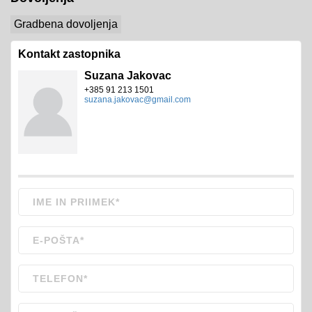
Gradbena dovoljenja
Kontakt zastopnika
Suzana Jakovac
+385 91 213 1501
suzana.jakovac@gmail.com