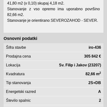
41,80 m2 (x 0,10) skupaj 4,18 m2.
Stanovanje z vso opremo ima uporabno površino
82,66 m2.
Stanovanje je orientirano SEVEROZAHOD - SEVER.
Osnovni podatki
Šifra stavbe
iro-436
Prodajna cena
305 842 €
Lokacija
Sv. Filip i Jakov (23207)
2
Kvadratura
82,66 m
Tip stanovanja
2S+DB
Energetski razred
A
Število spalnic
2