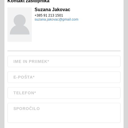
Kontakt zastopnika
Suzana Jakovac
+385 91 213 1501
suzana.jakovac@gmail.com