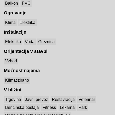
Balkon
PVC
Ogrevanje
Klima
Elektrika
Inštalacije
Elektrika
Voda
Greznica
Orijentacija v stavbi
Vzhod
Možnost najema
Klimatizirano
V bližini
Trgovina
Javni prevoz
Restavracija
Veterinar
Bencinska postaja
Fitness
Lekarna
Park