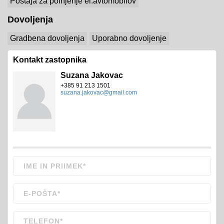
Postaja za polnjenje el.avtomobilov
Dovoljenja
Gradbena dovoljenja
Uporabno dovoljenje
Kontakt zastopnika
Suzana Jakovac
+385 91 213 1501
suzana.jakovac@gmail.com