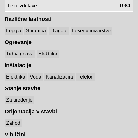
Leto izdelave
1980
Različne lastnosti
Loggia
Shramba
Dvigalo
Leseno mizarstvo
Ogrevanje
Trdna goriva
Elektrika
Inštalacije
Elektrika
Voda
Kanalizacija
Telefon
Stanje stavbe
Za uređenje
Orijentacija v stavbi
Zahod
V bližini