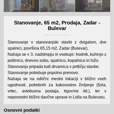
Stanovanje, 65 m2, Prodaja, Zadar -
Bulevar
Stanovanje v stanovanjski stavbi z dvigalom, dve
spalnici, površina 65,15 m2, Zadar (Bulevar).
Nahaja se v 3. nadstropju in vsebuje: hodnik, kuhinjo z
jedilnico, dnevno sobo, spalnico, kopalnico in ložo.
Stanovanju pripada tudi drvarnica v pritličju stavbe.
Stanovanje potrebuje popolno prenovo.
Nahaja se na odlični mestni lokaciji v bližini vseh
ugodnosti, potrebnih za kakovostno življenje (šola,
vrtec, avtobusna postaja, trgovine itd.), ter v
neposredni bližini davčne uprave in Lidla na Bulevaru.
Osnovni podatki