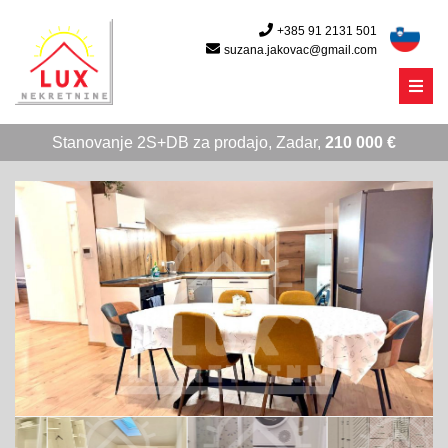
+385 91 2131 501
suzana.jakovac@gmail.com
Menu
Stanovanje 2S+DB za prodajo, Zadar,
210 000 €