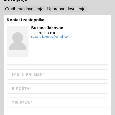
Gradbena dovoljenja
Uporabno dovoljenje
Kontakt zastopnika
Suzana Jakovac
+385 91 213 1501
suzana.jakovac@gmail.com