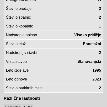
Število prodaje
3
Število spalnic
2
Število kopalnic
1
Nadstropje opisno
Visoko pritličje
Število etaž
Enoetažni
Nadstropij v stavbi
2
Vrsta stavbe
Stanovanjski
Leto izdelave
1995
Leto obnove
2023
Število parkirnih mest
2
Različne lastnosti