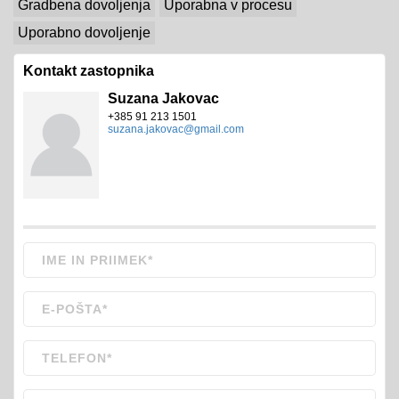
Gradbena dovoljenja
Uporabna v procesu
Uporabno dovoljenje
Kontakt zastopnika
Suzana Jakovac
+385 91 213 1501
suzana.jakovac@gmail.com