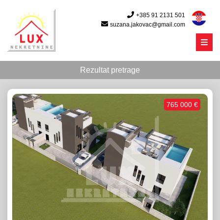
+385 91 2131 501
suzana.jakovac@gmail.com
Menu
Rezultat pretrage
765 000 €