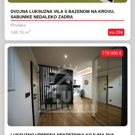
DVOJNA LUKSUZNA VILA S BAZENOM NA KROVU,
SABUNIKE NEDALEKO ZADRA
Privlaka
2
148,76 m
iro-294
779 000 €