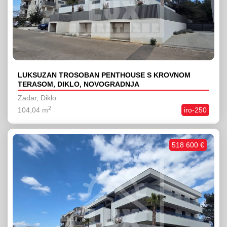
LUKSUZAN TROSOBAN PENTHOUSE S KROVNOM
TERASOM, DIKLO, NOVOGRADNJA
Zadar, Diklo
2
104,04 m
iro-250
518 600 €