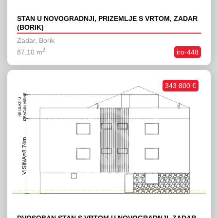
STAN U NOVOGRADNJI, PRIZEMLJE S VRTOM, ZADAR
(BORIK)
Zadar, Borik
2
87,10 m
iro-448
343 800 €