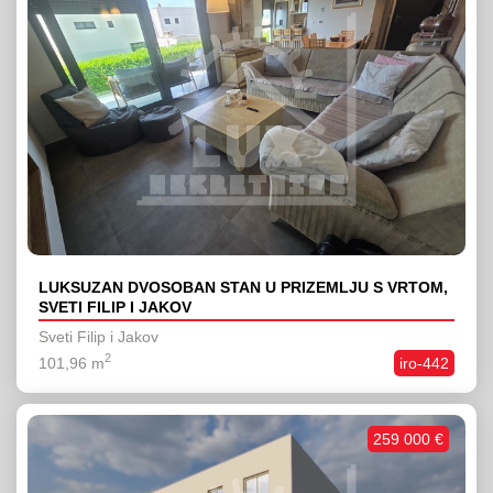
LUKSUZAN DVOSOBAN STAN U PRIZEMLJU S VRTOM,
SVETI FILIP I JAKOV
Sveti Filip i Jakov
2
101,96 m
iro-442
259 000 €