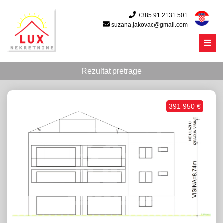
+385 91 2131 501
suzana.jakovac@gmail.com
Menu
Rezultat pretrage
391 950 €