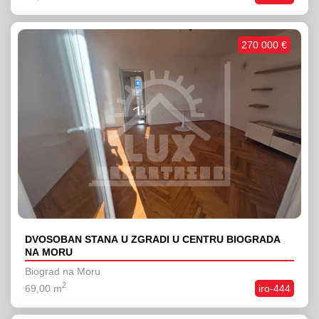
270 000 €
DVOSOBAN STANA U ZGRADI U CENTRU BIOGRADA
NA MORU
Biograd na Moru
2
69,00 m
iro-444