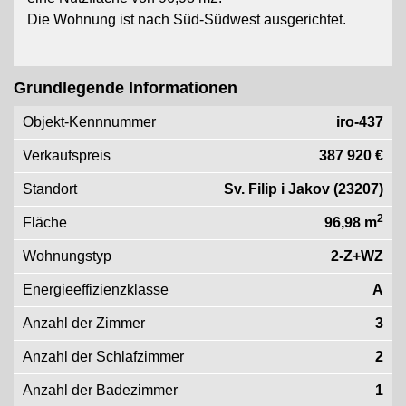
Die Wohnung ist nach Süd-Südwest ausgerichtet.
Grundlegende Informationen
Objekt-Kennnummer
iro-437
Verkaufspreis
387 920 €
Standort
Sv. Filip i Jakov (23207)
2
Fläche
96,98 m
Wohnungstyp
2-Z+WZ
Energieeffizienzklasse
A
Anzahl der Zimmer
3
Anzahl der Schlafzimmer
2
Anzahl der Badezimmer
1