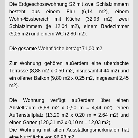
Die Erdgeschosswohnung S2 mit zwei Schlafzimmern
besteht aus einem Flur (6,14 m2), einem
Wohn-/Essbereich mit Küche (32,93 m2), zwei
Schlafzimmern (je 12,04 m2), einem Badezimmer
(5,05 m2) und einem WC (2,80 m2).
Die gesamte Wohnfläche beträgt 71,00 m2.
Zur Wohnung gehören außerdem eine überdachte
Terrasse (8,88 m2 x 0,50 m2, insgesamt 4,44 m2) und
ein offener Balkon (9,80 m2 x 0,25 m2, insgesamt 2,45
m2).
Die Wohnung verfügt außerdem über einen
Abstellraum (8,88 m2 x 0,50 m = 4,44 m2), einen
Außenstellplatz (13,20 m2 x 0,20 m = 2,64 m2) und
einen Garten (120,31 m2 x 0,10 m = 12,03 m2).
Die Wohnung mit allen Ausstattungsmerkmalen hat
eine Nutzfläche von 96,98 m2.