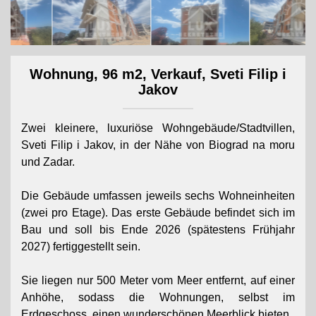
Wohnung, 96 m2, Verkauf, Sveti Filip i
Jakov
Zwei kleinere, luxuriöse Wohngebäude/Stadtvillen,
Sveti Filip i Jakov, in der Nähe von Biograd na moru
und Zadar.
Die Gebäude umfassen jeweils sechs Wohneinheiten
(zwei pro Etage). Das erste Gebäude befindet sich im
Bau und soll bis Ende 2026 (spätestens Frühjahr
2027) fertiggestellt sein.
Sie liegen nur 500 Meter vom Meer entfernt, auf einer
Anhöhe, sodass die Wohnungen, selbst im
Erdgeschoss, einen wunderschönen Meerblick bieten.