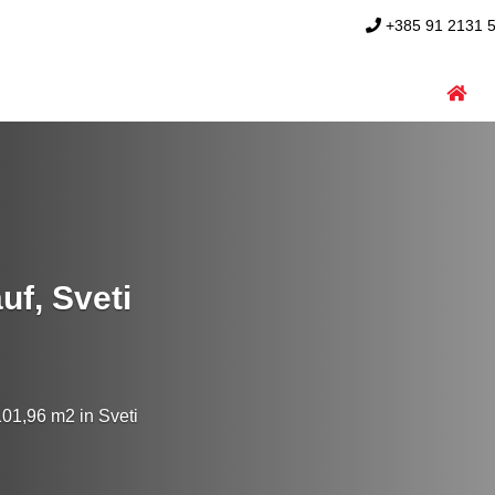
+385 91 2131 
f, Sveti
01,96 m2 in Sveti