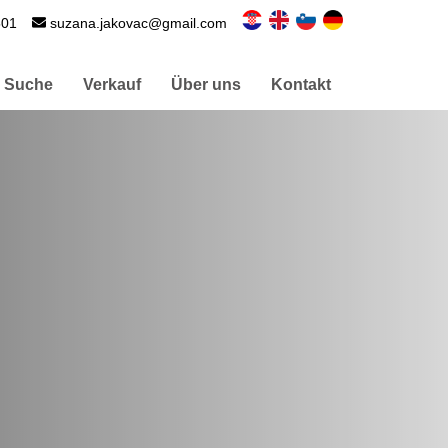
501
suzana.jakovac@gmail.com
Suche
Verkauf
Über uns
Kontakt