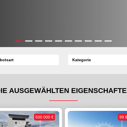
IE AUSGEWÄHLTEN EIGENSCHAFT
500 000 €
99 