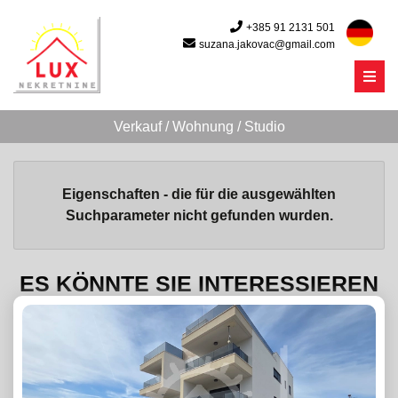
+385 91 2131 501
suzana.jakovac@gmail.com
Menu
Verkauf / Wohnung / Studio
Eigenschaften - die für die ausgewählten
Suchparameter nicht gefunden wurden.
ES KÖNNTE SIE INTERESSIEREN