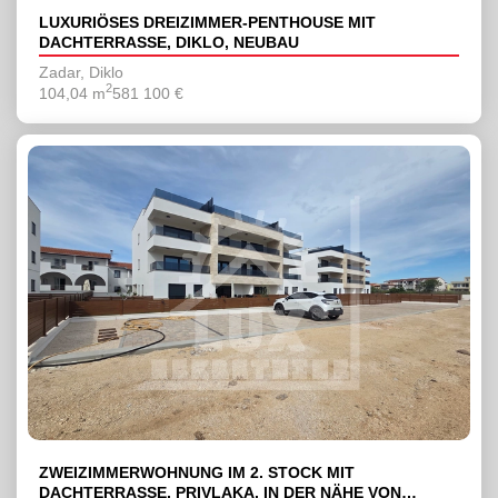
LUXURIÖSES DREIZIMMER-PENTHOUSE MIT
DACHTERRASSE, DIKLO, NEUBAU
Zadar, Diklo
2
104,04 m
581 100 €
ZWEIZIMMERWOHNUNG IM 2. STOCK MIT
DACHTERRASSE, PRIVLAKA, IN DER NÄHE VON