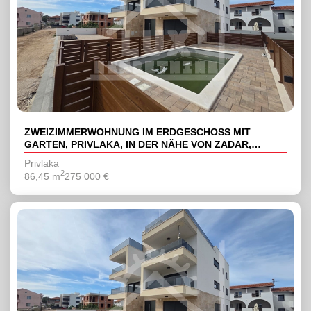
ZWEIZIMMERWOHNUNG IM ERDGESCHOSS MIT
GARTEN, PRIVLAKA, IN DER NÄHE VON ZADAR,
NEUBAU
Privlaka
2
86,45 m
275 000 €