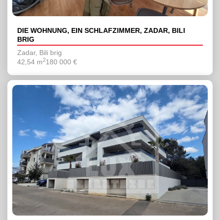
DIE WOHNUNG, EIN SCHLAFZIMMER, ZADAR, BILI
BRIG
Zadar, Bili brig
2
42,54 m
180 000 €