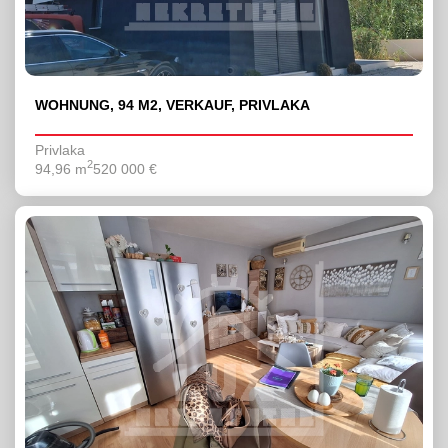
WOHNUNG, 94 M2, VERKAUF, PRIVLAKA
Privlaka
2
94,96 m
520 000 €