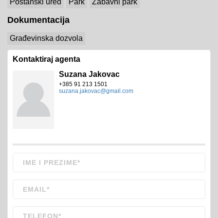
Poštanski ured
Park
Zabavni park
Dokumentacija
Građevinska dozvola
Kontaktiraj agenta
Suzana Jakovac
+385 91 213 1501
suzana.jakovac@gmail.com