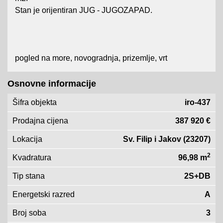
Stan je orijentiran JUG - JUGOZAPAD.
pogled na more, novogradnja, prizemlje, vrt
Osnovne informacije
Šifra objekta
iro-437
Prodajna cijena
387 920 €
Lokacija
Sv. Filip i Jakov (23207)
2
Kvadratura
96,98 m
Tip stana
2S+DB
Energetski razred
A
Broj soba
3