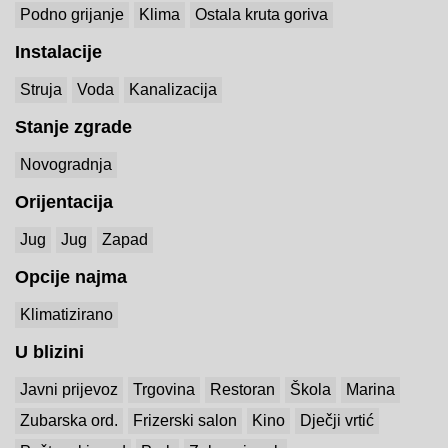
Podno grijanje
Klima
Ostala kruta goriva
Instalacije
Struja
Voda
Kanalizacija
Stanje zgrade
Novogradnja
Orijentacija
Jug
Jug
Zapad
Opcije najma
Klimatizirano
U blizini
Javni prijevoz
Trgovina
Restoran
Škola
Marina
Zubarska ord.
Frizerski salon
Kino
Dječji vrtić