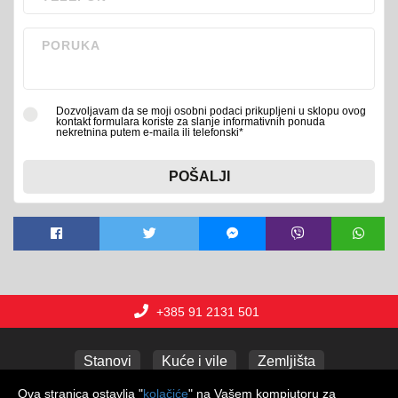
Dozvoljavam da se moji osobni podaci prikupljeni u sklopu ovog
kontakt formulara koriste za slanje informativnih ponuda
nekretnina putem e-maila ili telefonski*
POŠALJI
+385 91 2131 501
Stanovi
Kuće i vile
Zemljišta
Poslovni prostori
Apartmani
Garaže
Ova stranica ostavlja "
kolačiće
" na Vašem kompjutoru za