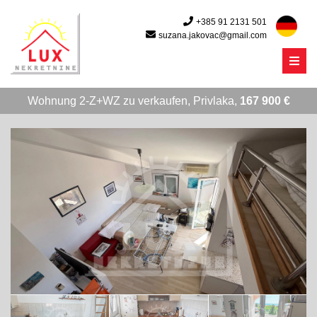
+385 91 2131 501
suzana.jakovac@gmail.com
Menu
Wohnung 2-Z+WZ zu verkaufen, Privlaka,
167 900 €