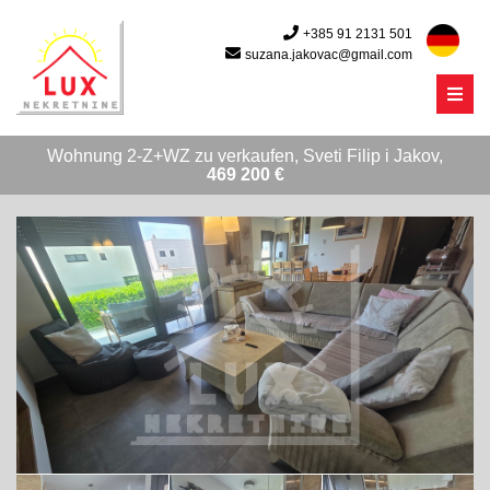
+385 91 2131 501
suzana.jakovac@gmail.com
Menu
Wohnung 2-Z+WZ zu verkaufen, Sveti Filip i Jakov,
469 200 €