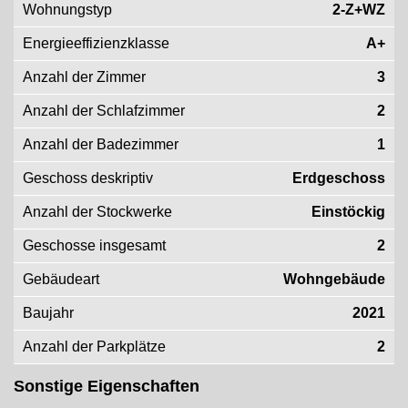
Wohnungstyp
2-Z+WZ
Energieeffizienzklasse
A+
Anzahl der Zimmer
3
Anzahl der Schlafzimmer
2
Anzahl der Badezimmer
1
Geschoss deskriptiv
Erdgeschoss
Anzahl der Stockwerke
Einstöckig
Geschosse insgesamt
2
Gebäudeart
Wohngebäude
Baujahr
2021
Anzahl der Parkplätze
2
Sonstige Eigenschaften