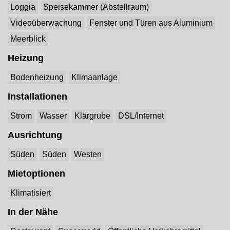
Loggia
Speisekammer (Abstellraum)
Videoüberwachung
Fenster und Türen aus Aluminium
Meerblick
Heizung
Bodenheizung
Klimaanlage
Installationen
Strom
Wasser
Klärgrube
DSL/Internet
Ausrichtung
Süden
Süden
Westen
Mietoptionen
Klimatisiert
In der Nähe