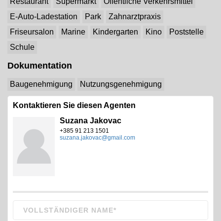
Restaurant
Supermarkt
Öffentliche Verkehrsmittel
E-Auto-Ladestation
Park
Zahnarztpraxis
Friseursalon
Marine
Kindergarten
Kino
Poststelle
Schule
Dokumentation
Baugenehmigung
Nutzungsgenehmigung
Kontaktieren Sie diesen Agenten
Suzana Jakovac
+385 91 213 1501
suzana.jakovac@gmail.com