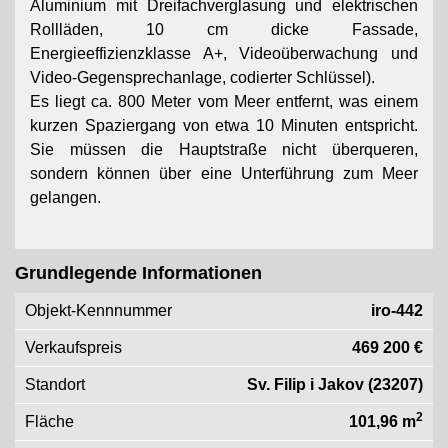
Aluminium mit Dreifachverglasung und elektrischen
Rollläden, 10 cm dicke Fassade,
Energieeffizienzklasse A+, Videoüberwachung und
Video-Gegensprechanlage, codierter Schlüssel).
Es liegt ca. 800 Meter vom Meer entfernt, was einem
kurzen Spaziergang von etwa 10 Minuten entspricht.
Sie müssen die Hauptstraße nicht überqueren,
sondern können über eine Unterführung zum Meer
gelangen.
Grundlegende Informationen
Objekt-Kennnummer
iro-442
Verkaufspreis
469 200 €
Standort
Sv. Filip i Jakov (23207)
2
Fläche
101,96 m