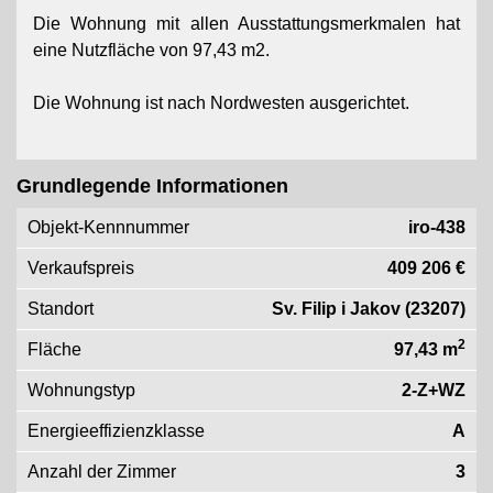
Die Wohnung mit allen Ausstattungsmerkmalen hat
eine Nutzfläche von 97,43 m2.
Die Wohnung ist nach Nordwesten ausgerichtet.
Grundlegende Informationen
Objekt-Kennnummer
iro-438
Verkaufspreis
409 206 €
Standort
Sv. Filip i Jakov (23207)
2
Fläche
97,43 m
Wohnungstyp
2-Z+WZ
Energieeffizienzklasse
A
Anzahl der Zimmer
3