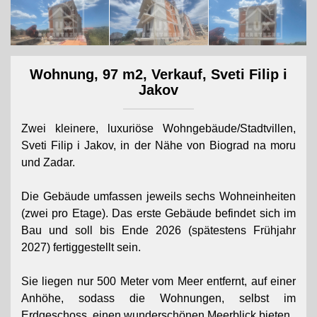
Wohnung, 97 m2, Verkauf, Sveti Filip i
Jakov
Zwei kleinere, luxuriöse Wohngebäude/Stadtvillen,
Sveti Filip i Jakov, in der Nähe von Biograd na moru
und Zadar.
Die Gebäude umfassen jeweils sechs Wohneinheiten
(zwei pro Etage). Das erste Gebäude befindet sich im
Bau und soll bis Ende 2026 (spätestens Frühjahr
2027) fertiggestellt sein.
Sie liegen nur 500 Meter vom Meer entfernt, auf einer
Anhöhe, sodass die Wohnungen, selbst im
Erdgeschoss, einen wunderschönen Meerblick bieten.