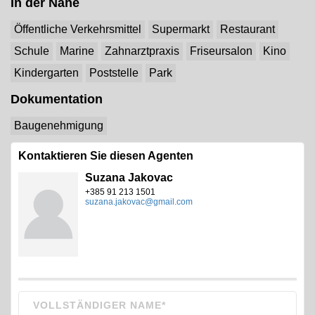
In der Nähe
Öffentliche Verkehrsmittel
Supermarkt
Restaurant
Schule
Marine
Zahnarztpraxis
Friseursalon
Kino
Kindergarten
Poststelle
Park
Dokumentation
Baugenehmigung
Kontaktieren Sie diesen Agenten
Suzana Jakovac
+385 91 213 1501
suzana.jakovac@gmail.com