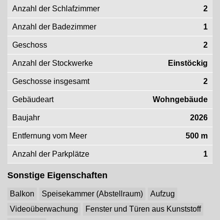
Anzahl der Schlafzimmer
2
Anzahl der Badezimmer
1
Geschoss
2
Anzahl der Stockwerke
Einstöckig
Geschosse insgesamt
2
Gebäudeart
Wohngebäude
Baujahr
2026
Entfernung vom Meer
500 m
Anzahl der Parkplätze
1
Sonstige Eigenschaften
Balkon
Speisekammer (Abstellraum)
Aufzug
Videoüberwachung
Fenster und Türen aus Kunststoff