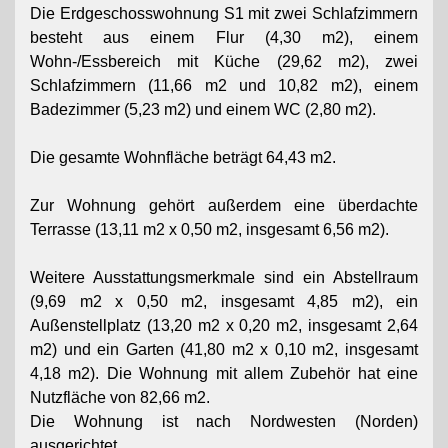
Die Erdgeschosswohnung S1 mit zwei Schlafzimmern
besteht aus einem Flur (4,30 m2), einem
Wohn-/Essbereich mit Küche (29,62 m2), zwei
Schlafzimmern (11,66 m2 und 10,82 m2), einem
Badezimmer (5,23 m2) und einem WC (2,80 m2).
Die gesamte Wohnfläche beträgt 64,43 m2.
Zur Wohnung gehört außerdem eine überdachte
Terrasse (13,11 m2 x 0,50 m2, insgesamt 6,56 m2).
Weitere Ausstattungsmerkmale sind ein Abstellraum
(9,69 m2 x 0,50 m2, insgesamt 4,85 m2), ein
Außenstellplatz (13,20 m2 x 0,20 m2, insgesamt 2,64
m2) und ein Garten (41,80 m2 x 0,10 m2, insgesamt
4,18 m2). Die Wohnung mit allem Zubehör hat eine
Nutzfläche von 82,66 m2.
Die Wohnung ist nach Nordwesten (Norden)
ausgerichtet.