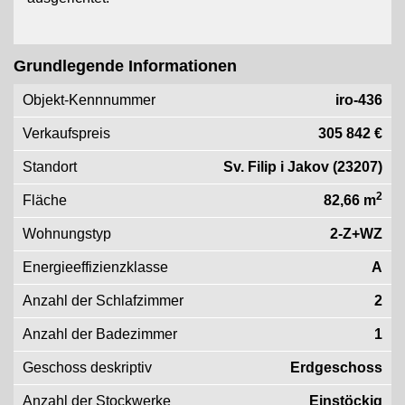
Grundlegende Informationen
Objekt-Kennnummer
iro-436
Verkaufspreis
305 842 €
Standort
Sv. Filip i Jakov (23207)
2
Fläche
82,66 m
Wohnungstyp
2-Z+WZ
Energieeffizienzklasse
A
Anzahl der Schlafzimmer
2
Anzahl der Badezimmer
1
Geschoss deskriptiv
Erdgeschoss
Anzahl der Stockwerke
Einstöckig