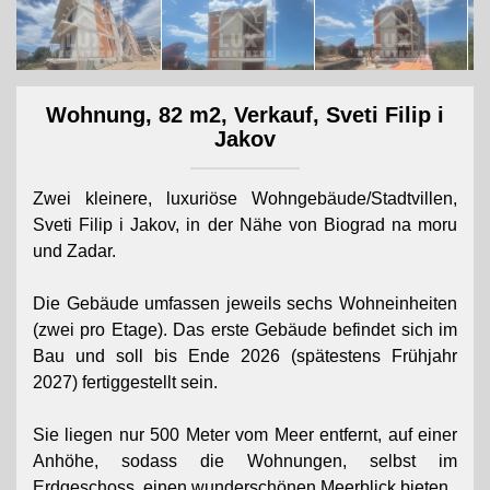
Wohnung, 82 m2, Verkauf, Sveti Filip i
Jakov
Zwei kleinere, luxuriöse Wohngebäude/Stadtvillen,
Sveti Filip i Jakov, in der Nähe von Biograd na moru
und Zadar.
Die Gebäude umfassen jeweils sechs Wohneinheiten
(zwei pro Etage). Das erste Gebäude befindet sich im
Bau und soll bis Ende 2026 (spätestens Frühjahr
2027) fertiggestellt sein.
Sie liegen nur 500 Meter vom Meer entfernt, auf einer
Anhöhe, sodass die Wohnungen, selbst im
Erdgeschoss, einen wunderschönen Meerblick bieten.