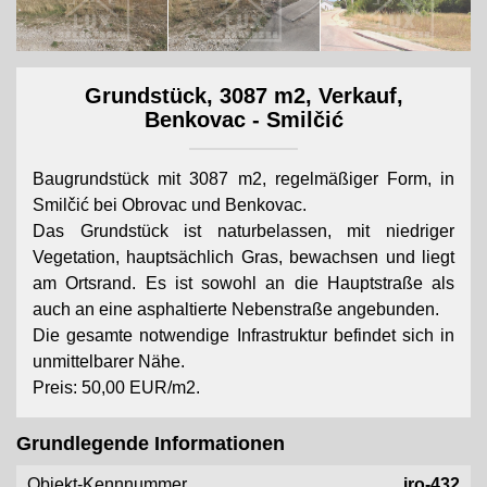
Grundstück, 3087 m2, Verkauf,
Benkovac - Smilčić
Baugrundstück mit 3087 m2, regelmäßiger Form, in
Smilčić bei Obrovac und Benkovac.
Das Grundstück ist naturbelassen, mit niedriger
Vegetation, hauptsächlich Gras, bewachsen und liegt
am Ortsrand. Es ist sowohl an die Hauptstraße als
auch an eine asphaltierte Nebenstraße angebunden.
Die gesamte notwendige Infrastruktur befindet sich in
unmittelbarer Nähe.
Preis: 50,00 EUR/m2.
Grundlegende Informationen
Objekt-Kennnummer
iro-432