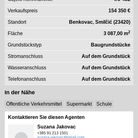
Verkaufspreis
154 350 €
Standort
Benkovac, Smilčić (23420)
2
Fläche
3 087,00 m
Grundstückstyp
Baugrundstücke
Stromanschluss
Auf dem Grundstück
Wasseranschluss
Auf dem Grundstück
Telefonanschluss
Auf dem Grundstück
In der Nähe
Öffentliche Verkehrsmittel
Supermarkt
Schule
Kontaktieren Sie diesen Agenten
Suzana Jakovac
+385 91 213 1501
suzana.jakovac@gmail.com