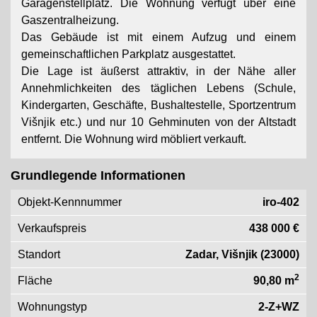
Garagenstellplatz. Die Wohnung verfügt über eine
Gaszentralheizung.
Das Gebäude ist mit einem Aufzug und einem
gemeinschaftlichen Parkplatz ausgestattet.
Die Lage ist äußerst attraktiv, in der Nähe aller
Annehmlichkeiten des täglichen Lebens (Schule,
Kindergarten, Geschäfte, Bushaltestelle, Sportzentrum
Višnjik etc.) und nur 10 Gehminuten von der Altstadt
entfernt. Die Wohnung wird möbliert verkauft.
Grundlegende Informationen
Objekt-Kennnummer
iro-402
Verkaufspreis
438 000 €
Standort
Zadar, Višnjik (23000)
2
Fläche
90,80 m
Wohnungstyp
2-Z+WZ