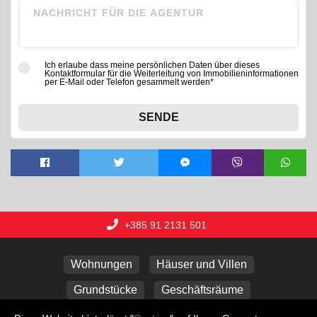
Ich erlaube dass meine persönlichen Daten über dieses
Kontaktformular für die Weiterleitung von Immobilieninformationen
per E-Mail oder Telefon gesammelt werden*
SENDE
+385 91 2131 501
Wohnungen
Häuser und Villen
Grundstücke
Geschäftsräume
Ferienwohnungen
Garagen