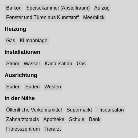
Balkon
Speisekammer (Abstellraum)
Aufzug
Fenster und Türen aus Kunststoff
Meerblick
Heizung
Gas
Klimaanlage
Installationen
Strom
Wasser
Kanalisation
Gas
Ausrichtung
Süden
Süden
Westen
In der Nähe
Öffentliche Verkehrsmittel
Supermarkt
Friseursalon
Zahnarztpraxis
Apotheke
Schule
Bank
Fitnesszentrum
Tierarzt