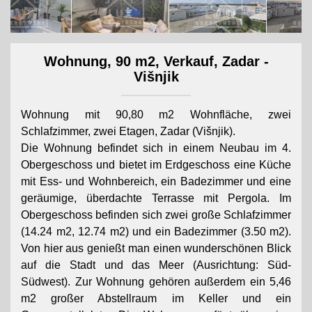
Wohnung, 90 m2, Verkauf, Zadar -
Višnjik
Wohnung mit 90,80 m2 Wohnfläche, zwei
Schlafzimmer, zwei Etagen, Zadar (Višnjik).
Die Wohnung befindet sich in einem Neubau im 4.
Obergeschoss und bietet im Erdgeschoss eine Küche
mit Ess- und Wohnbereich, ein Badezimmer und eine
geräumige, überdachte Terrasse mit Pergola. Im
Obergeschoss befinden sich zwei große Schlafzimmer
(14.24 m2, 12.74 m2) und ein Badezimmer (3.50 m2).
Von hier aus genießt man einen wunderschönen Blick
auf die Stadt und das Meer (Ausrichtung: Süd-
Südwest). Zur Wohnung gehören außerdem ein 5,46
m2 großer Abstellraum im Keller und ein