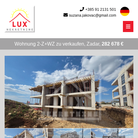
+385 91 2131 501
suzana.jakovac@gmail.com
Menu
Wohnung 2-Z+WZ zu verkaufen, Zadar,
282 678 €