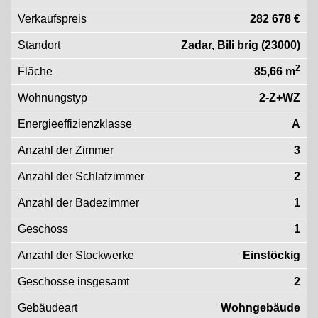
Verkaufspreis
282 678 €
Standort
Zadar, Bili brig (23000)
2
Fläche
85,66 m
Wohnungstyp
2-Z+WZ
Energieeffizienzklasse
A
Anzahl der Zimmer
3
Anzahl der Schlafzimmer
2
Anzahl der Badezimmer
1
Geschoss
1
Anzahl der Stockwerke
Einstöckig
Geschosse insgesamt
2
Gebäudeart
Wohngebäude