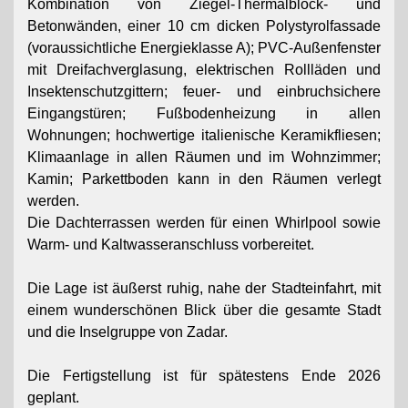
Kombination von Ziegel-Thermalblock- und
Betonwänden, einer 10 cm dicken Polystyrolfassade
(voraussichtliche Energieklasse A); PVC-Außenfenster
mit Dreifachverglasung, elektrischen Rollläden und
Insektenschutzgittern; feuer- und einbruchsichere
Eingangstüren; Fußbodenheizung in allen
Wohnungen; hochwertige italienische Keramikfliesen;
Klimaanlage in allen Räumen und im Wohnzimmer;
Kamin; Parkettboden kann in den Räumen verlegt
werden.
Die Dachterrassen werden für einen Whirlpool sowie
Warm- und Kaltwasseranschluss vorbereitet.
Die Lage ist äußerst ruhig, nahe der Stadteinfahrt, mit
einem wunderschönen Blick über die gesamte Stadt
und die Inselgruppe von Zadar.
Die Fertigstellung ist für spätestens Ende 2026
geplant.