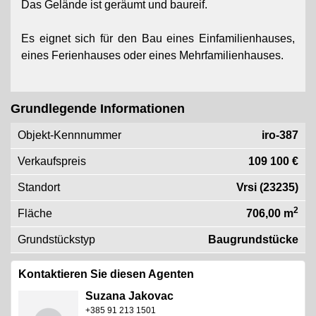
Das Gelände ist geräumt und baureif.
Es eignet sich für den Bau eines Einfamilienhauses,
eines Ferienhauses oder eines Mehrfamilienhauses.
Grundlegende Informationen
Objekt-Kennnummer
iro-387
Verkaufspreis
109 100 €
Standort
Vrsi (23235)
2
Fläche
706,00 m
Grundstückstyp
Baugrundstücke
Kontaktieren Sie diesen Agenten
Suzana Jakovac
+385 91 213 1501