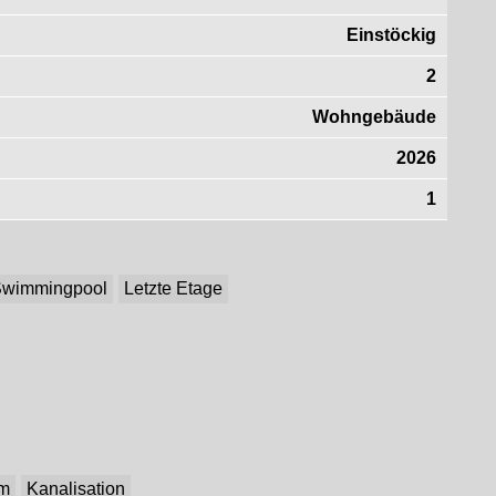
Einstöckig
2
Wohngebäude
2026
1
wimmingpool
Letzte Etage
om
Kanalisation