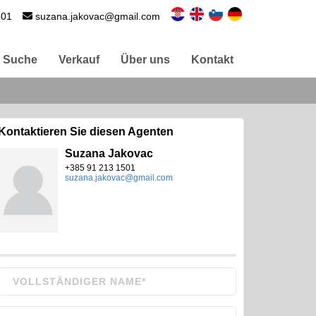
501
suzana.jakovac@gmail.com
Suche
Verkauf
Über uns
Kontakt
Kontaktieren Sie diesen Agenten
Suzana Jakovac
+385 91 213 1501
suzana.jakovac@gmail.com