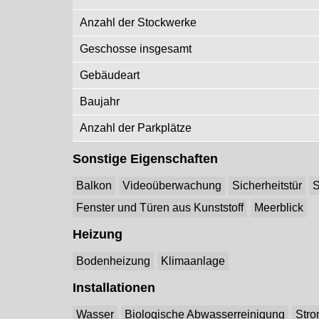
Anzahl der Stockwerke
Geschosse insgesamt
Gebäudeart
Baujahr
Anzahl der Parkplätze
Sonstige Eigenschaften
Balkon
Videoüberwachung
Sicherheitstür
S
Fenster und Türen aus Kunststoff
Meerblick
Heizung
Bodenheizung
Klimaanlage
Installationen
Wasser
Biologische Abwasserreinigung
Str