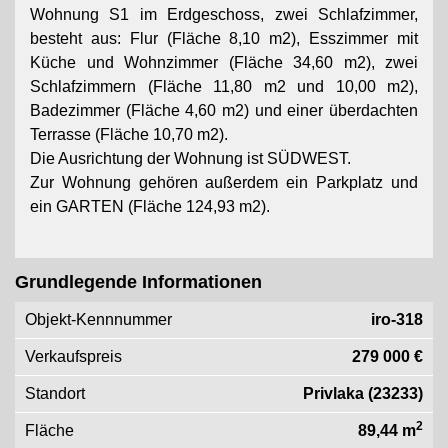
Wohnung S1 im Erdgeschoss, zwei Schlafzimmer,
besteht aus: Flur (Fläche 8,10 m2), Esszimmer mit
Küche und Wohnzimmer (Fläche 34,60 m2), zwei
Schlafzimmern (Fläche 11,80 m2 und 10,00 m2),
Badezimmer (Fläche 4,60 m2) und einer überdachten
Terrasse (Fläche 10,70 m2).
Die Ausrichtung der Wohnung ist SÜDWEST.
Zur Wohnung gehören außerdem ein Parkplatz und
ein GARTEN (Fläche 124,93 m2).
Grundlegende Informationen
Objekt-Kennnummer
iro-318
Verkaufspreis
279 000 €
Standort
Privlaka (23233)
2
Fläche
89,44 m