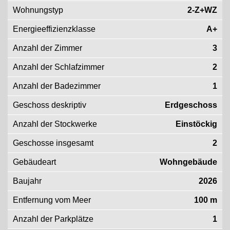
Wohnungstyp
2-Z+WZ
Energieeffizienzklasse
A+
Anzahl der Zimmer
3
Anzahl der Schlafzimmer
2
Anzahl der Badezimmer
1
Geschoss deskriptiv
Erdgeschoss
Anzahl der Stockwerke
Einstöckig
Geschosse insgesamt
2
Gebäudeart
Wohngebäude
Baujahr
2026
Entfernung vom Meer
100 m
Anzahl der Parkplätze
1