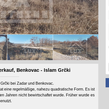
rkauf, Benkovac - Islam Grčki
m Grčki bei Zadar und Benkovac.
t eine regelmäßige, nahezu quadratische Form. Es ist
en Jahren nicht bewirtschaftet wurde. Früher wurde es
enutzt.