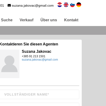
501
suzana.jakovac@gmail.com
Suche
Verkauf
Über uns
Kontakt
Kontaktieren Sie diesen Agenten
Suzana Jakovac
+385 91 213 1501
suzana.jakovac@gmail.com