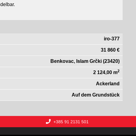
delbar.
iro-377
31 860 €
Benkovac, Islam Grčki (23420)
2
2 124,00 m
Ackerland
Auf dem Grundstück
+385 91 2131 501