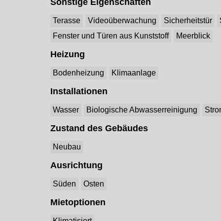
Sonstige Eigenschaften
Terasse
Videoüberwachung
Sicherheitstür
Fenster und Türen aus Kunststoff
Meerblick
Heizung
Bodenheizung
Klimaanlage
Installationen
Wasser
Biologische Abwasserreinigung
Str
Zustand des Gebäudes
Neubau
Ausrichtung
Süden
Osten
Mietoptionen
Klimatisiert