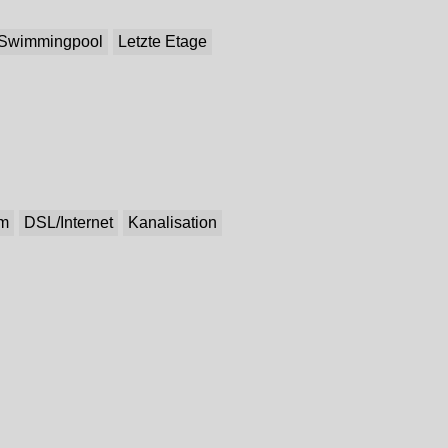
Swimmingpool
Letzte Etage
om
DSL/Internet
Kanalisation