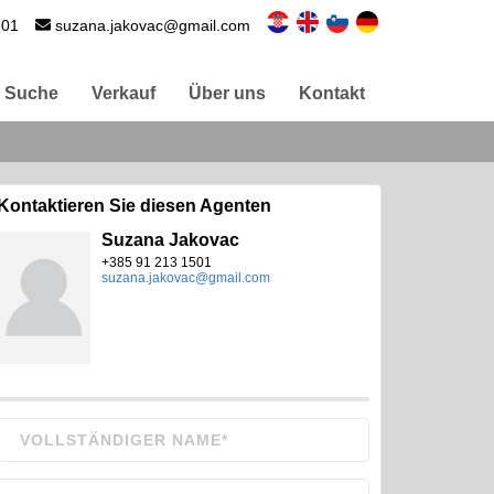
501
suzana.jakovac@gmail.com
Suche
Verkauf
Über uns
Kontakt
Kontaktieren Sie diesen Agenten
Suzana Jakovac
+385 91 213 1501
suzana.jakovac@gmail.com