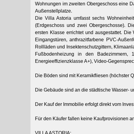
Wohnungen im zweiten Obergeschoss eine Da
Außenstellplatze.
Die Villa Astoria umfasst sechs Wohneinheit
(Erdgeschoss und zwei Obergeschosse). Di
ersten Klasse errichtet und ausgestattet. Di
Eingangstüren, anthrazitfarbene PVC-Außenfen
Rollläden und Insektenschutzgittern, Klimaa
Fußbodenheizung in den Badezimmern, 1
Energieeffizienzklasse A+), Video-Gegenspr
Die Böden sind mit Keramikfliesen (höchster Qu
Die Gebäude sind an die städtische Wasser-
Der Kauf der Immobilie erfolgt direkt vom Invest
Für den Käufer fallen keine Kaufprovisionen an
VILLA ASTORIA: