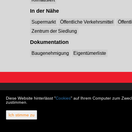
In der Nähe
Supermarkt
Öffentliche Verkehrsmittel
Öffent
Zentrum der Siedlung
Dokumentation
Baugenehmigung
Eigentümerliste
Wohnungen
Häuser
Diese Website hinterlässt "
Cookies
" auf Ihrem Computer zum Zweck 
zustimmen.
Ich stimme zu