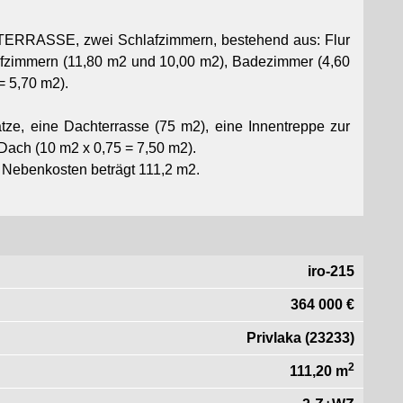
ERRASSE, zwei Schlafzimmern, bestehend aus: Flur
afzimmern (11,80 m2 und 10,00 m2), Badezimmer (4,60
= 5,70 m2).
e, eine Dachterrasse (75 m2), eine Innentreppe zur
Dach (10 m2 x 0,75 = 7,50 m2).
 Nebenkosten beträgt 111,2 m2.
iro-215
364 000 €
Privlaka (23233)
2
111,20 m