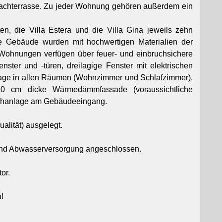
chterrasse. Zu jeder Wohnung gehören außerdem ein
en, die Villa Estera und die Villa Gina jeweils zehn
e Gebäude wurden mit hochwertigen Materialien der
e Wohnungen verfügen über feuer- und einbruchsichere
ster und -türen, dreilagige Fenster mit elektrischen
nlage in allen Räumen (Wohnzimmer und Schlafzimmer),
0 cm dicke Wärmedämmfassade (voraussichtliche
echanlage am Gebäudeeingang.
alität) ausgelegt.
 und Abwasserversorgung angeschlossen.
or.
!