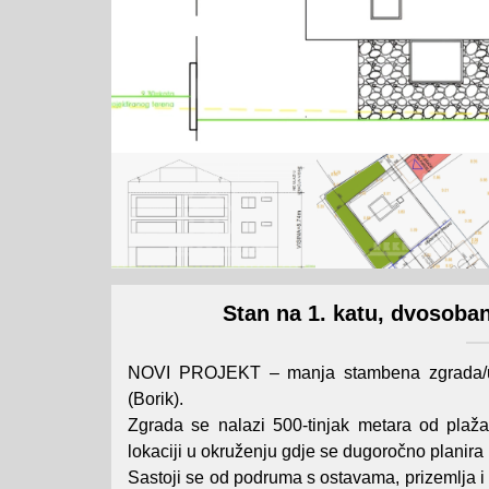
Stan na 1. katu, dvosob
NOVI PROJEKT – manja stambena zgrada/ur
(Borik).
Zgrada se nalazi 500-tinjak metara od plaža
lokaciji u okruženju gdje se dugoročno planira 
Sastoji se od podruma s ostavama, prizemlja i