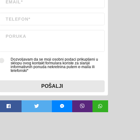
Dozvoljavam da se moji osobni podaci prikupljeni u
sklopu ovog kontakt formulara koriste za slanje
informativnih ponuda nekretnina putem e-maila ili
telefonski*
POŠALJI