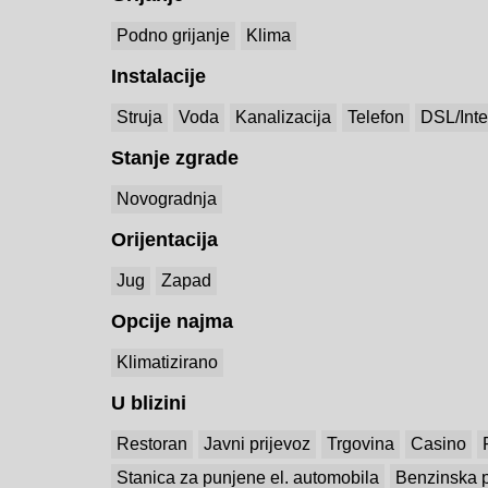
Podno grijanje
Klima
Instalacije
Struja
Voda
Kanalizacija
Telefon
DSL/Inte
Stanje zgrade
Novogradnja
Orijentacija
Jug
Zapad
Opcije najma
Klimatizirano
U blizini
Restoran
Javni prijevoz
Trgovina
Casino
Stanica za punjene el. automobila
Benzinska p