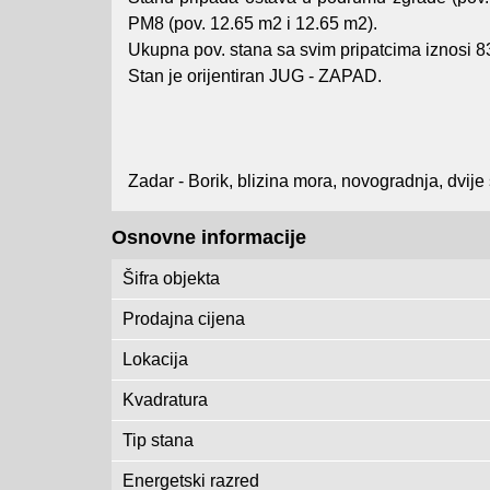
PM8 (pov. 12.65 m2 i 12.65 m2).
Ukupna pov. stana sa svim pripatcima iznosi 8
Stan je orijentiran JUG - ZAPAD.
Zadar - Borik, blizina mora, novogradnja, dvij
Osnovne informacije
Šifra objekta
Prodajna cijena
Lokacija
Kvadratura
Tip stana
Energetski razred