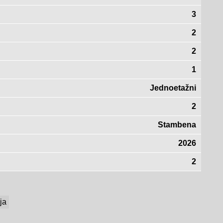
3
2
2
1
Jednoetažni
2
Stambena
2026
2
ija