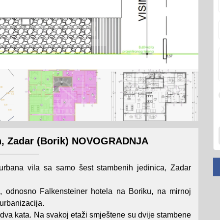
an, Zadar (Borik) NOVOGRADNJA
bana vila sa samo šest stambenih jedinica, Zadar
, odnosno Falkensteiner hotela na Boriku, na mirnoj
urbanizacija.
 dva kata. Na svakoj etaži smještene su dvije stambene