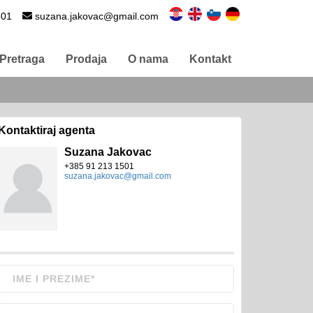
501
suzana.jakovac@gmail.com
Pretraga
Prodaja
O nama
Kontakt
Kontaktiraj agenta
Suzana Jakovac
+385 91 213 1501
suzana.jakovac@gmail.com