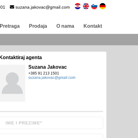
501
suzana.jakovac@gmail.com
Pretraga
Prodaja
O nama
Kontakt
Kontaktiraj agenta
Suzana Jakovac
+385 91 213 1501
suzana.jakovac@gmail.com