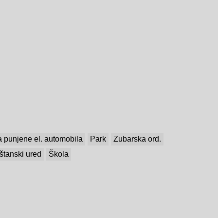
a punjene el. automobila
Park
Zubarska ord.
štanski ured
Škola