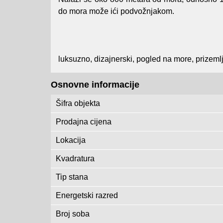
do mora može ići podvožnjakom.
luksuzno, dizajnerski, pogled na more, prizemlj
Osnovne informacije
Šifra objekta
Prodajna cijena
Lokacija
Kvadratura
Tip stana
Energetski razred
Broj soba