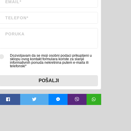
Dozvoljavam da se moji osobni podaci prikupljeni u
sklopu ovog kontakt formulara koriste za slanje
informativnih ponuda nekretnina putem e-maila ili
telefonski*
POŠALJI