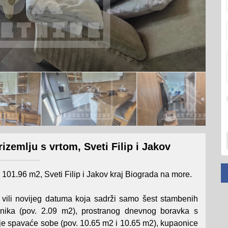
zemlju s vrtom, Sveti Filip i Jakov
101.96 m2, Sveti Filip i Jakov kraj Biograda na more.
 vili novijeg datuma koja sadrži samo šest stambenih
odnika (pov. 2.09 m2), prostranog dnevnog boravka s
je spavaće sobe (pov. 10.65 m2 i 10.65 m2), kupaonice