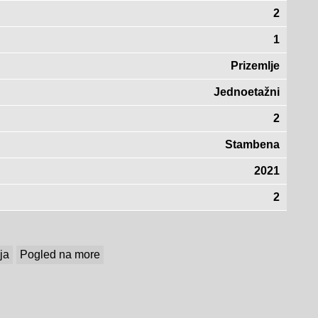
2
1
Prizemlje
Jednoetažni
2
Stambena
2021
2
ija
Pogled na more