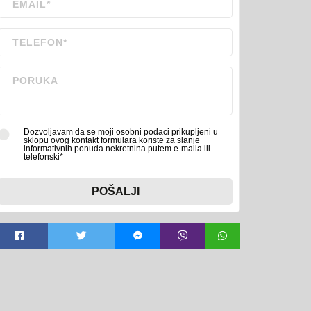
Dozvoljavam da se moji osobni podaci prikupljeni u
sklopu ovog kontakt formulara koriste za slanje
informativnih ponuda nekretnina putem e-maila ili
telefonski*
POŠALJI