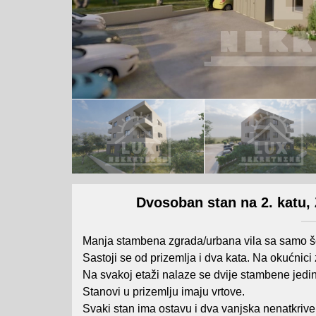
Dvosoban stan na 2. katu
Manja stambena zgrada/urbana vila sa samo še
Sastoji se od prizemlja i dva kata. Na okućnici
Na svakoj etaži nalaze se dvije stambene jedin
Stanovi u prizemlju imaju vrtove.
Svaki stan ima ostavu i dva vanjska nenatkrive