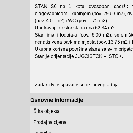
STAN S6 na 1. katu, dvosoban, sadrži: h
blagovaonicom i kuhinjom (pov. 29.63 m2), dv
(pov. 4.61 m2) i WC (pov. 1.75 m2).
Unutrašnji prostor stana ima 62.34 m2.
Stan ima i loggia-u (pov. 6.00 m2), spremišt
nenatkrivena parkirna mjesta (pov. 13.75 m2 i 
Ukupna korisna površina stana sa svim pripatc
Stan je orijentacije JUGOISTOK – ISTOK.
Zadar, dvije spavaće sobe, novogradnja
Osnovne informacije
Šifra objekta
Prodajna cijena