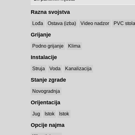
Razna svojstva
Lođa
Ostava (izba)
Video nadzor
PVC stola
Grijanje
Podno grijanje
Klima
Instalacije
Struja
Voda
Kanalizacija
Stanje zgrade
Novogradnja
Orijentacija
Jug
Istok
Istok
Opcije najma