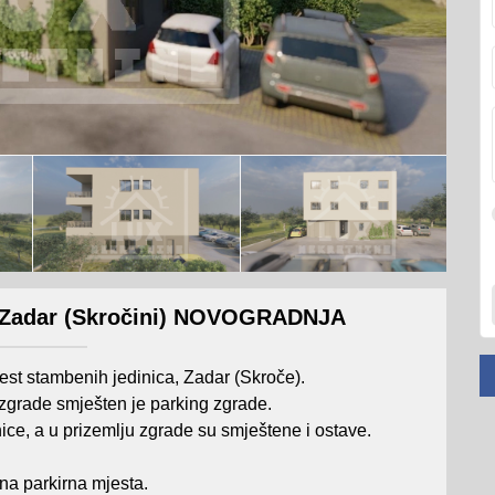
, Zadar (Skročini) NOVOGRADNJA
st stambenih jedinica, Zadar (Skroče).
 zgrade smješten je parking zgrade.
ice, a u prizemlju zgrade su smještene i ostave.
na parkirna mjesta.