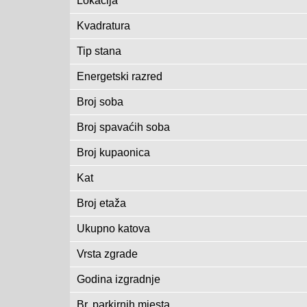
Lokacija
Kvadratura
Tip stana
Energetski razred
Broj soba
Broj spavaćih soba
Broj kupaonica
Kat
Broj etaža
Ukupno katova
Vrsta zgrade
Godina izgradnje
Br. parkirnih mjesta