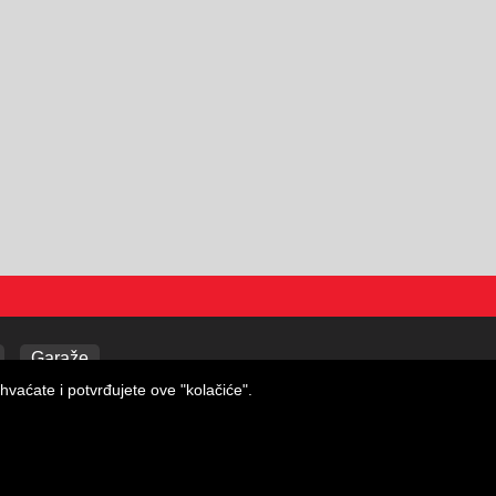
Garaže
hvaćate i potvrđujete ove "kolačiće".