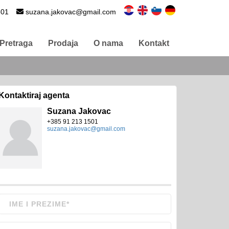
501
suzana.jakovac@gmail.com
Pretraga
Prodaja
O nama
Kontakt
Kontaktiraj agenta
Suzana Jakovac
+385 91 213 1501
suzana.jakovac@gmail.com