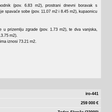
odnik (pov. 6.83 m2), prostrani dnevni boravak s
ije spavaće sobe (pov. 11.07 m2 i 8.45 m2), kupaonicu
e u prizemlju zgrade (pov. 1.73 m2), te dva vanjska,
13.75 m2).
ima iznosi 73.21 m2.
iro-441
259 000 €