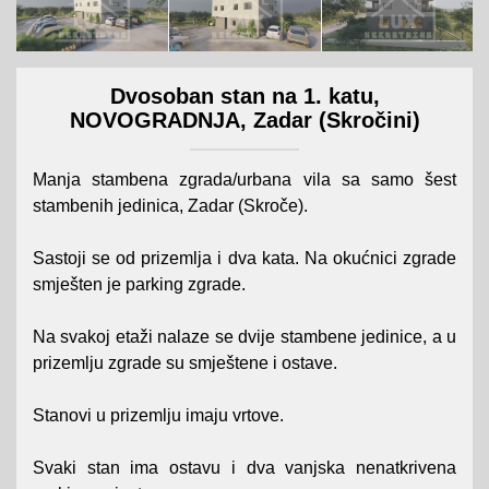
Dvosoban stan na 1. katu,
NOVOGRADNJA, Zadar (Skročini)
Manja stambena zgrada/urbana vila sa samo šest
stambenih jedinica, Zadar (Skroče).
Sastoji se od prizemlja i dva kata. Na okućnici zgrade
smješten je parking zgrade.
Na svakoj etaži nalaze se dvije stambene jedinice, a u
prizemlju zgrade su smještene i ostave.
Stanovi u prizemlju imaju vrtove.
Svaki stan ima ostavu i dva vanjska nenatkrivena