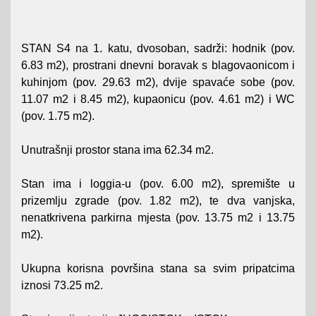
STAN S4 na 1. katu, dvosoban, sadrži: hodnik (pov.
6.83 m2), prostrani dnevni boravak s blagovaonicom i
kuhinjom (pov. 29.63 m2), dvije spavaće sobe (pov.
11.07 m2 i 8.45 m2), kupaonicu (pov. 4.61 m2) i WC
(pov. 1.75 m2).
Unutrašnji prostor stana ima 62.34 m2.
Stan ima i loggia-u (pov. 6.00 m2), spremište u
prizemlju zgrade (pov. 1.82 m2), te dva vanjska,
nenatkrivena parkirna mjesta (pov. 13.75 m2 i 13.75
m2).
Ukupna korisna površina stana sa svim pripatcima
iznosi 73.25 m2.