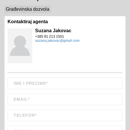
Građevinska dozvola
Kontaktiraj agenta
Suzana Jakovac
+385 91 213 1501
suzana.jakovac@gmail.com