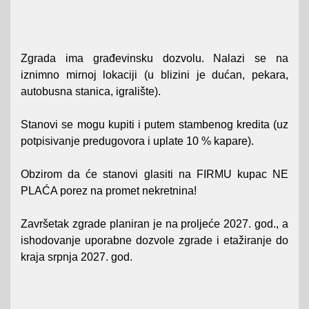
Zgrada ima građevinsku dozvolu. Nalazi se na
iznimno mirnoj lokaciji (u blizini je dućan, pekara,
autobusna stanica, igralište).
Stanovi se mogu kupiti i putem stambenog kredita (uz
potpisivanje predugovora i uplate 10 % kapare).
Obzirom da će stanovi glasiti na FIRMU kupac NE
PLAĆA porez na promet nekretnina!
Završetak zgrade planiran je na proljeće 2027. god., a
ishodovanje uporabne dozvole zgrade i etažiranje do
kraja srpnja 2027. god.