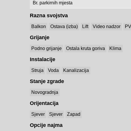
Br. parkirnih mjesta
Razna svojstva
Balkon
Ostava (izba)
Lift
Video nadzor
PV
Grijanje
Podno grijanje
Ostala kruta goriva
Klima
Instalacije
Struja
Voda
Kanalizacija
Stanje zgrade
Novogradnja
Orijentacija
Sjever
Sjever
Zapad
Opcije najma