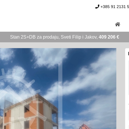
+385 91 2131 
Stan 2S+DB za prodaju, Sveti Filip i Jakov,
409 206 €