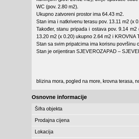
WC (pov. 2.80 m2).
Ukupno zatvoreni prostor ima 64.43 m2.
Stan ima i natkrivenu terasu pov. 13.11 m2 (x 
Također, stanu pripada i ostava pov. 9.14 m2 
13.20 m2 (x 0.20) ukupno 2.64 m2 i KROVNA 
Stan sa svim pripatcima ima korisnu površinu 
Stan je orijentiran SJEVEROZAPAD – SJEVE
blizina mora, pogled na more, krovna terasa, 
Osnovne informacije
Šifra objekta
Prodajna cijena
Lokacija