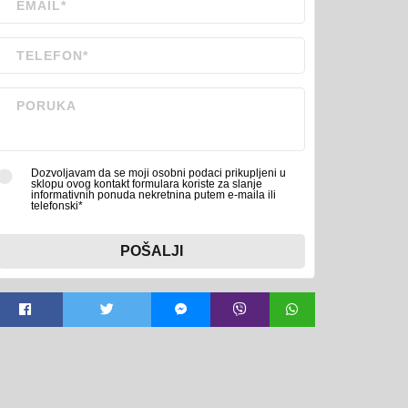
Dozvoljavam da se moji osobni podaci prikupljeni u
sklopu ovog kontakt formulara koriste za slanje
informativnih ponuda nekretnina putem e-maila ili
telefonski*
POŠALJI