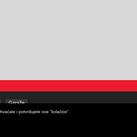
Garaže
hvaćate i potvrđujete ove "kolačiće".