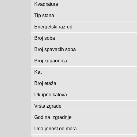
Kvadratura
Tip stana
Energetski razred
Broj soba
Broj spavaćih soba
Broj kupaonica
Kat
Broj etaža
Ukupno katova
Vrsta zgrade
Godina izgradnje
Udaljenost od mora