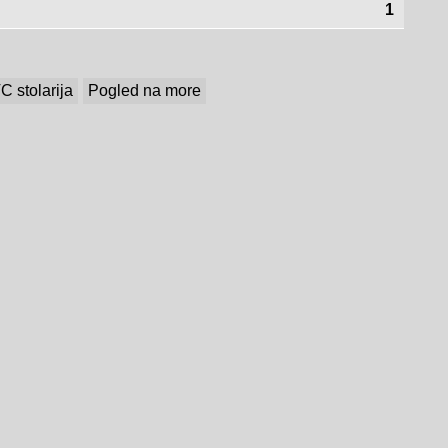
1
C stolarija
Pogled na more