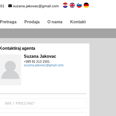
501
suzana.jakovac@gmail.com
Pretraga
Prodaja
O nama
Kontakt
Kontaktiraj agenta
Suzana Jakovac
+385 91 213 1501
suzana.jakovac@gmail.com