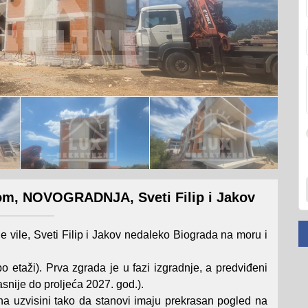
om, NOVOGRADNJA, Sveti Filip i Jakov
vile, Sveti Filip i Jakov nedaleko Biograda na moru i
o etaži). Prva zgrada je u fazi izgradnje, a predviđeni
asnije do proljeća 2027. god.).
a uzvisini tako da stanovi imaju prekrasan pogled na