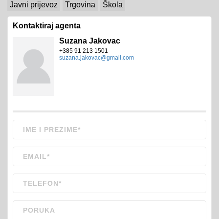
Javni prijevoz
Trgovina
Škola
Kontaktiraj agenta
Suzana Jakovac
+385 91 213 1501
suzana.jakovac@gmail.com