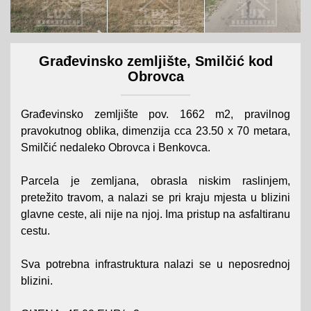
Građevinsko zemljište, Smilčić kod
Obrovca
Građevinsko zemljište pov. 1662 m2, pravilnog
pravokutnog oblika, dimenzija cca 23.50 x 70 metara,
Smilčić nedaleko Obrovca i Benkovca.
Parcela je zemljana, obrasla niskim raslinjem,
pretežito travom, a nalazi se pri kraju mjesta u blizini
glavne ceste, ali nije na njoj. Ima pristup na asfaltiranu
cestu.
Sva potrebna infrastruktura nalazi se u neposrednoj
blizini.