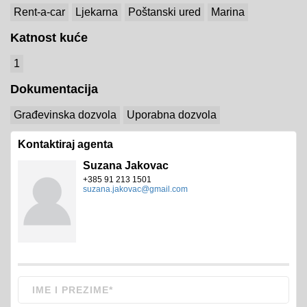
Rent-a-car
Ljekarna
Poštanski ured
Marina
Katnost kuće
1
Dokumentacija
Građevinska dozvola
Uporabna dozvola
Kontaktiraj agenta
Suzana Jakovac
+385 91 213 1501
suzana.jakovac@gmail.com