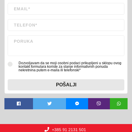
Dozvoljavam da se moji osobni podaci prikupljeni u sklopu ovog
kontakt formulara koriste za slanje informativnih ponuda
nekretnina putem e-maila ili telefonski*
POŠALJI
+385 91 2131 501