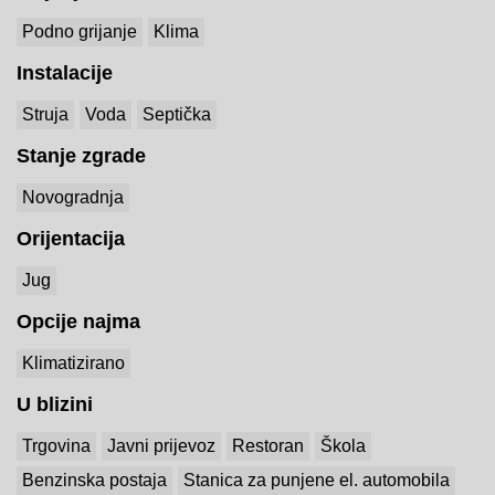
Podno grijanje
Klima
Instalacije
Struja
Voda
Septička
Stanje zgrade
Novogradnja
Orijentacija
Jug
Opcije najma
Klimatizirano
U blizini
Trgovina
Javni prijevoz
Restoran
Škola
Benzinska postaja
Stanica za punjene el. automobila