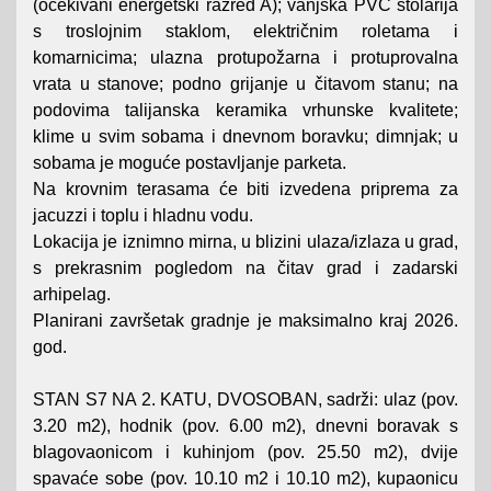
(očekivani energetski razred A); vanjska PVC stolarija
s troslojnim staklom, električnim roletama i
komarnicima; ulazna protupožarna i protuprovalna
vrata u stanove; podno grijanje u čitavom stanu; na
podovima talijanska keramika vrhunske kvalitete;
klime u svim sobama i dnevnom boravku; dimnjak; u
sobama je moguće postavljanje parketa.
Na krovnim terasama će biti izvedena priprema za
jacuzzi i toplu i hladnu vodu.
Lokacija je iznimno mirna, u blizini ulaza/izlaza u grad,
s prekrasnim pogledom na čitav grad i zadarski
arhipelag.
Planirani završetak gradnje je maksimalno kraj 2026.
god.
STAN S7 NA 2. KATU, DVOSOBAN, sadrži: ulaz (pov.
3.20 m2), hodnik (pov. 6.00 m2), dnevni boravak s
blagovaonicom i kuhinjom (pov. 25.50 m2), dvije
spavaće sobe (pov. 10.10 m2 i 10.10 m2), kupaonicu