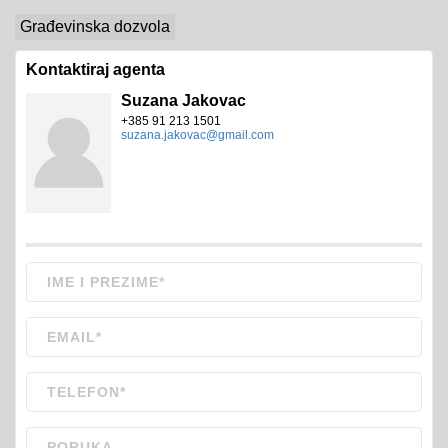
Građevinska dozvola
Kontaktiraj agenta
Suzana Jakovac
+385 91 213 1501
suzana.jakovac@gmail.com