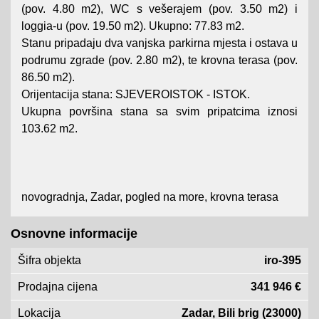
(pov. 4.80 m2), WC s vešerajem (pov. 3.50 m2) i
loggia-u (pov. 19.50 m2). Ukupno: 77.83 m2.
Stanu pripadaju dva vanjska parkirna mjesta i ostava u
podrumu zgrade (pov. 2.80 m2), te krovna terasa (pov.
86.50 m2).
Orijentacija stana: SJEVEROISTOK - ISTOK.
Ukupna površina stana sa svim pripatcima iznosi
103.62 m2.
novogradnja, Zadar, pogled na more, krovna terasa
Osnovne informacije
Šifra objekta
iro-395
Prodajna cijena
341 946 €
Lokacija
Zadar, Bili brig (23000)