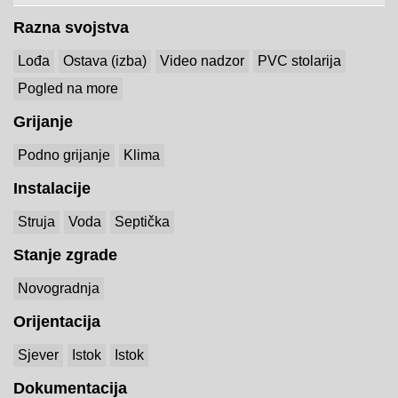
Razna svojstva
Lođa
Ostava (izba)
Video nadzor
PVC stolarija
Pogled na more
Grijanje
Podno grijanje
Klima
Instalacije
Struja
Voda
Septička
Stanje zgrade
Novogradnja
Orijentacija
Sjever
Istok
Istok
Dokumentacija