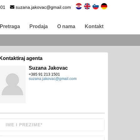
501
suzana.jakovac@gmail.com
Pretraga
Prodaja
O nama
Kontakt
Kontaktiraj agenta
Suzana Jakovac
+385 91 213 1501
suzana.jakovac@gmail.com