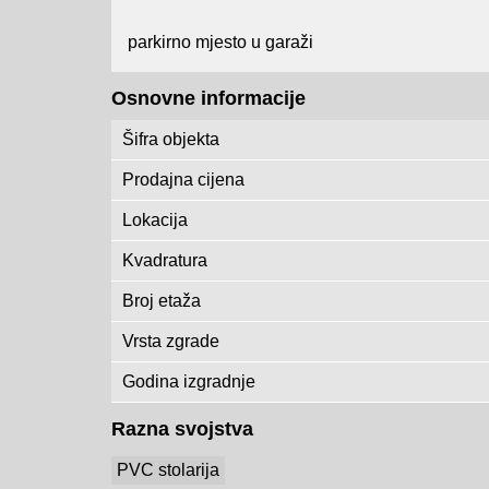
parkirno mjesto u garaži
Osnovne informacije
Šifra objekta
Prodajna cijena
Lokacija
Kvadratura
Broj etaža
Vrsta zgrade
Godina izgradnje
Razna svojstva
PVC stolarija