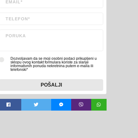
Dozvoljavam da se moji osobni podaci prikupljeni u
sklopu ovog kontakt formulara koriste za slanje
informativnih ponuda nekretnina putem e-maila ili
telefonski*
POŠALJI