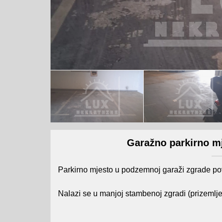
Garažno parkirno mj
Parkirno mjesto u podzemnoj garaži zgrade po
Nalazi se u manjoj stambenoj zgradi (prizemlje 