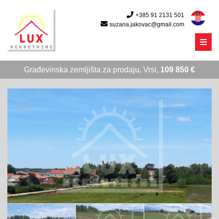
+385 91 2131 501
suzana.jakovac@gmail.com
Menu
Građevinska zemljišta za prodaju, Vrsi,
109 850 €