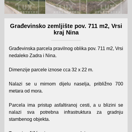
Građevinsko zemljište pov. 711 m2, Vrsi
kraj Nina
Građevinska parcela pravilnog oblika pov. 711 m2, Vrsi
nedaleko Zadra i Nina.
Dimenzije parcele iznose cca 32 x 22 m.
Nalazi se u mirnom dijelu naselja, približno 700
metara od mora.
Parcela ima pristup asfaltiranoj cesti, a u blizini se
nalazi sva potrebna infrastruktura za gradnju
stambenog objekta.