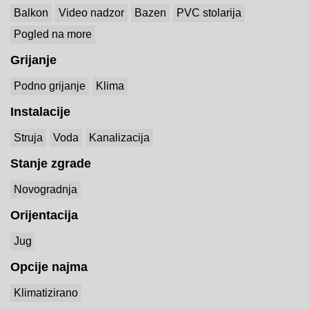
Balkon
Video nadzor
Bazen
PVC stolarija
Pogled na more
Grijanje
Podno grijanje
Klima
Instalacije
Struja
Voda
Kanalizacija
Stanje zgrade
Novogradnja
Orijentacija
Jug
Opcije najma
Klimatizirano