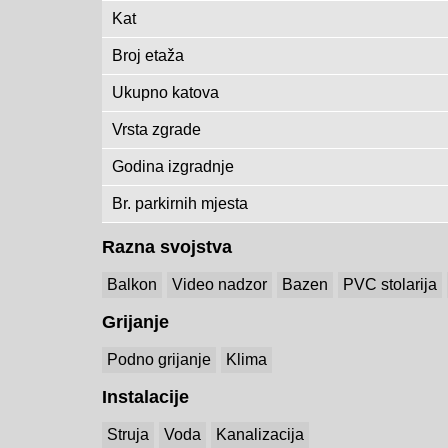
Kat
Broj etaža
Ukupno katova
Vrsta zgrade
Godina izgradnje
Br. parkirnih mjesta
Razna svojstva
Balkon
Video nadzor
Bazen
PVC stolarija
Grijanje
Podno grijanje
Klima
Instalacije
Struja
Voda
Kanalizacija