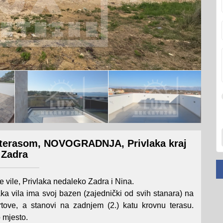
terasom, NOVOGRADNJA, Privlaka kraj
Zadra
vile, Privlaka nedaleko Zadra i Nina.
 vila ima svoj bazen (zajednički od svih stanara) na
rtove, a stanovi na zadnjem (2.) katu krovnu terasu.
 mjesto.