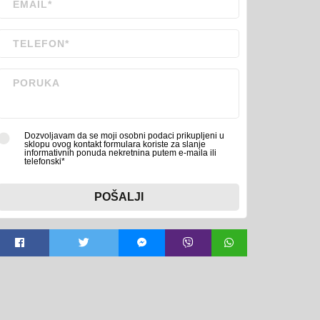
Dozvoljavam da se moji osobni podaci prikupljeni u
sklopu ovog kontakt formulara koriste za slanje
informativnih ponuda nekretnina putem e-maila ili
telefonski*
POŠALJI