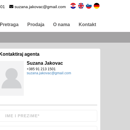
501
suzana.jakovac@gmail.com
Pretraga
Prodaja
O nama
Kontakt
Kontaktiraj agenta
Suzana Jakovac
+385 91 213 1501
suzana.jakovac@gmail.com