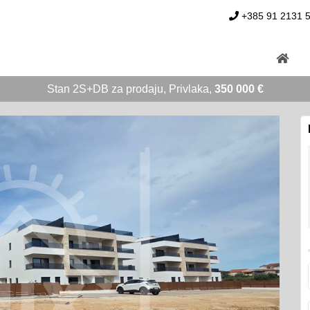
+385 91 2131 
Stan 2S+DB za prodaju, Privlaka,
350 000 €