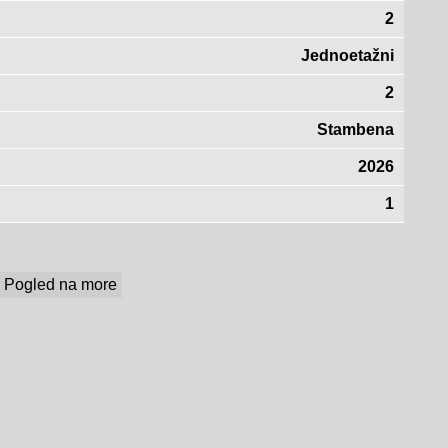
2
Jednoetažni
2
Stambena
2026
1
Pogled na more