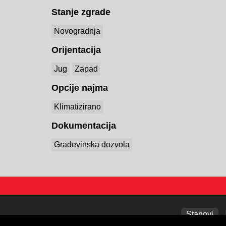
Stanje zgrade
Novogradnja
Orijentacija
Jug
Zapad
Opcije najma
Klimatizirano
Dokumentacija
Građevinska dozvola
Stanovi