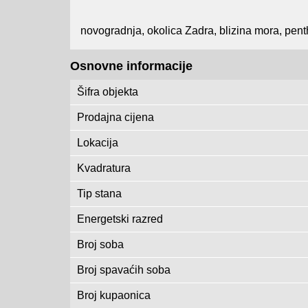
novogradnja, okolica Zadra, blizina mora, pen
Osnovne informacije
Šifra objekta
Prodajna cijena
Lokacija
Kvadratura
Tip stana
Energetski razred
Broj soba
Broj spavaćih soba
Broj kupaonica