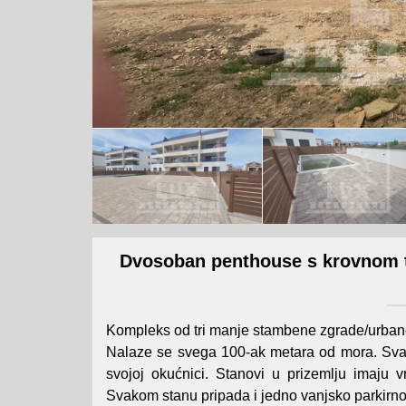
Dvosoban penthouse s krovnom 
Kompleks od tri manje stambene zgrade/urbane 
Nalaze se svega 100-ak metara od mora. Svaka
svojoj okućnici. Stanovi u prizemlju imaju v
Svakom stanu pripada i jedno vanjsko parkirno