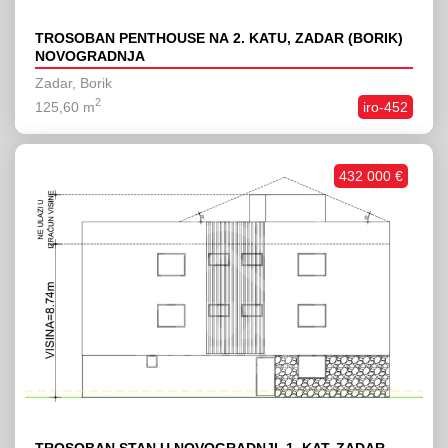
TROSOBAN PENTHOUSE NA 2. KATU, ZADAR (BORIK)
NOVOGRADNJA
Zadar, Borik
2
125,60 m
iro-452
432 000 €