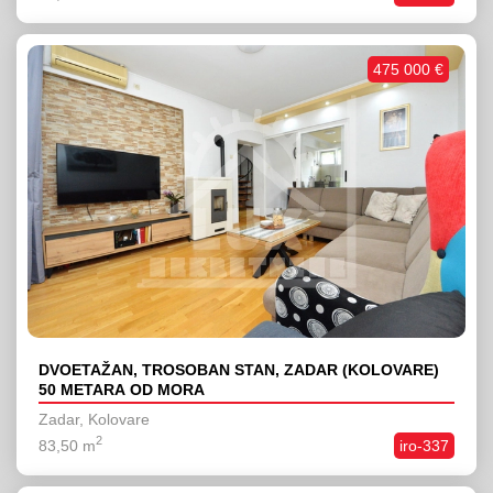
475 000 €
DVOETAŽAN, TROSOBAN STAN, ZADAR (KOLOVARE)
50 METARA OD MORA
Zadar, Kolovare
2
83,50 m
iro-337