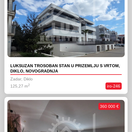
LUKSUZAN TROSOBAN STAN U PRIZEMLJU S VRTOM,
DIKLO, NOVOGRADNJA
Zadar, Diklo
2
125,27 m
iro-246
360 000 €