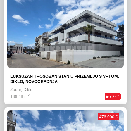
LUKSUZAN TROSOBAN STAN U PRIZEMLJU S VRTOM,
DIKLO, NOVOGRADNJA
Zadar, Diklo
2
136,48 m
iro-247
476 000 €