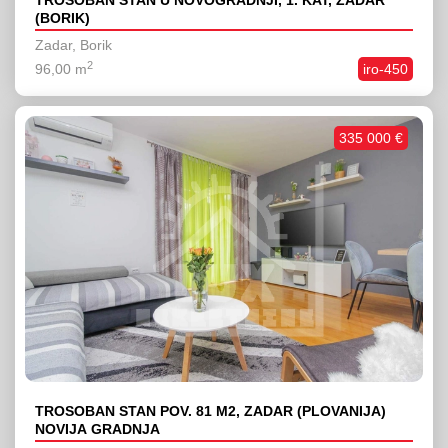
TROSOBAN STAN U NOVOGRADNJI, 1. KAT, ZADAR
(BORIK)
Zadar, Borik
2
96,00 m
iro-450
335 000 €
TROSOBAN STAN POV. 81 M2, ZADAR (PLOVANIJA)
NOVIJA GRADNJA